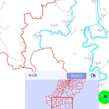
索引図
周辺表示